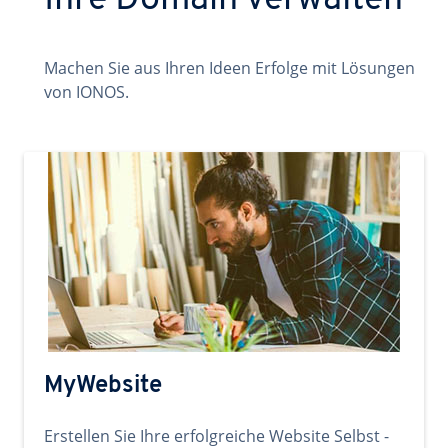
Ihre Domain verwalten
Machen Sie aus Ihren Ideen Erfolge mit Lösungen
von IONOS.
MyWebsite
Erstellen Sie Ihre erfolgreiche Website Selbst -